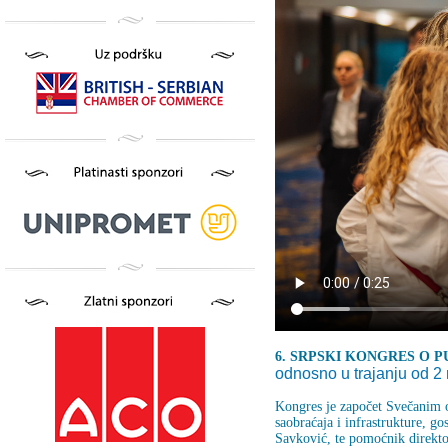
6. SRPSKI KONGRES O 
odnosno u trajanju od 2 
Kongres je započet Svečanim o
saobraćaja i infrastrukture, 
Savković, te pomoćnik direkto