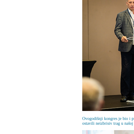
Ovogodišnji kongres je bio i pr
ostavili neizbrisiv trag u našo