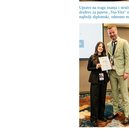
Upravo na tragu znanja i stru
društvo za puteve „Via-Vita“ 
najbolji diplomski, odnosno m